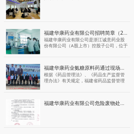
福建华康药业有限公司招聘简章（2022年8月）
福建华康药业有限公司是浙江诚意药业股
份有限公司（A股上市）控股子公司，位于
吴家塘金塘工业园二期。公司是一家专业
从事甲壳素及衍生物研发、生产、销售、
服务为一体的高新技术生产医药企业，
福建华康药业氨糖原料药通过现场注册核查和GMP检查 正式转型为药企
根据《药品管理法》、《药品生产监督管
理办法》有关规定，福建省药品监督管理
局于6月20日至23日对福建华康药业有限
公司(以下简称“华康药业”)申报的盐酸氨基
葡萄糖原料药(以下简称“氨糖原料药”)进行
福建华康药业有限公司危险废物处置信息
了现场注册核查和GMP符合性合并检查，
现已完成全部检查工作，现场检查报告结
论为：通过。这意味着华康药业已经完成
由化工厂向药企的转型升级...