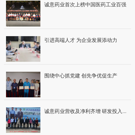
诚意药业首次上榜中国医药工业百强
引进高端人才 为企业发展添动力
围绕中心抓党建 创先争优促生产
诚意药业营收及净利齐增 研发投入同比增逾1倍 2