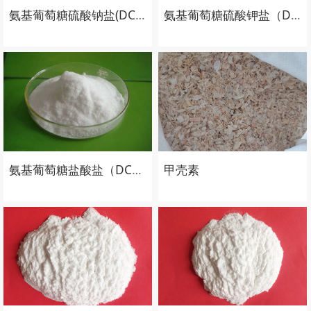
氨基葡萄糖硫酸钠盐(DC级)
氨基葡萄糖硫酸钾盐（DC级）
氨基葡萄糖盐酸盐（DC级）
甲壳素