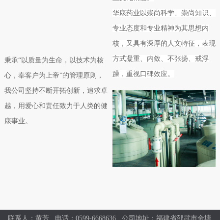
华康药业以崇尚科学、崇尚知识、
专业态度和专业精神为其思想内
核，又具有深厚的人文特征，表现
方式凝重、内敛、不张扬、戒浮
秉承“以质量为生命，以技术为核
躁，重视口碑效应。
心，奉客户为上帝”的管理原则，
我公司坚持不断开拓创新，追求卓
越，用爱心和责任致力于人类的健
康事业。
联系人：黄芳 电话：0599-6668636 公司地址：福建省邵武市金塘