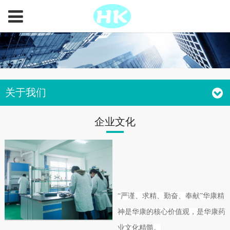
关于我们
企业文化
“严谨、求精、勤奋、奉献”华康精
神是华康的核心价值观，是华康药
业文化精髓。