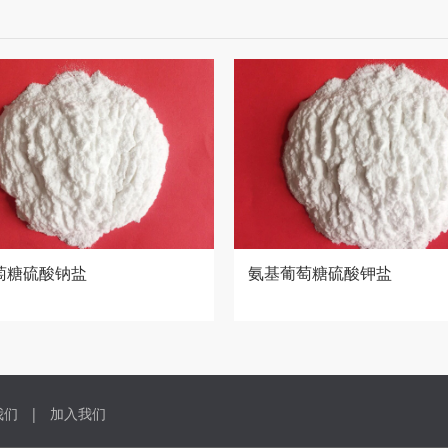
萄糖硫酸钠盐
氨基葡萄糖硫酸钾盐
我们
|
加入我们