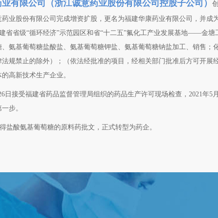
药业有限公司（浙江诚意药业股份有限公司控股子公司）
创
诚意药业股份有限公司完成增资扩股，更名为福建华康药业有限公司，并成
建省省级“循环经济”示范园区和省“十二五”氟化工产业发展基地——金塘
糖、氨基葡萄糖盐酸盐、氨基葡萄糖钾盐、氨基葡萄糖钠盐加工、销售；
律法规禁止的除外）；（依法经批准的项目，经相关部门批准后方可开展
体的高新技术生产企业。
24-26日接受福建省药品监督管理局组织的药品生产许可现场检查，2021
第一步。
15日取得盐酸氨基葡萄糖的原料药批文，正式转型为药企。