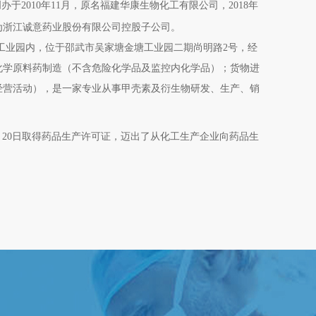
办于2010年11月，原名福建华康生物化工有限公司，2018年
为浙江诚意药业股份有限公司控股子公司。
工业园内，位于邵武市吴家塘金塘工业园二期尚明路2号，经
化学原料药制造（不含危险化学品及监控内化学品）；货物进
经营活动），是一家专业从事甲壳素及衍生物研发、生产、销
年5月20日取得药品生产许可证，迈出了从化工生产企业向药品生